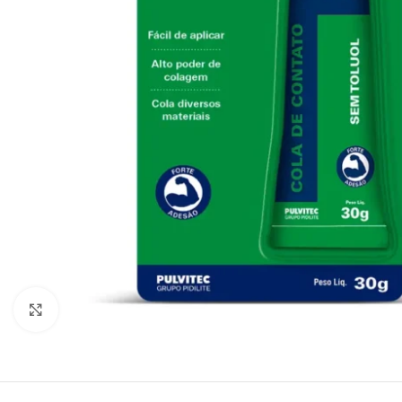
Clique para ampliar