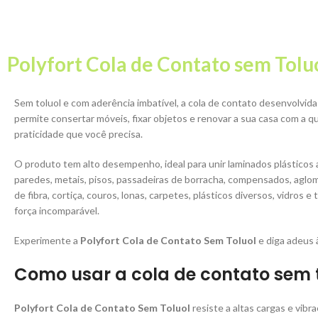
Polyfort Cola de Contato sem Tolu
Sem toluol e com aderência imbatível, a cola de contato desenvolvida 
permite consertar móveis, fixar objetos e renovar a sua casa com a q
praticidade que você precisa.
O produto tem alto desempenho, ideal para unir laminados plásticos 
paredes, metais, pisos, passadeiras de borracha, compensados, aglo
de fibra, cortiça, couros, lonas, carpetes, plásticos diversos, vidros e
força incomparável.
Experimente a
Polyfort Cola de Contato Sem Toluol
e diga adeus 
Como usar a cola de contato sem 
Polyfort Cola de Contato Sem Toluol
resiste a altas cargas e vibr