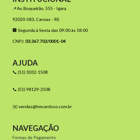
📌Av. Boqueirão, 555 - Igara
92020-583, Canoas - RS
🏢 Segunda à Sexta das 09:00 às 18:00
CNPJ:
03.367.702/0001-04
AJUDA
📞 (51) 3032-1508
📞 (51) 98129-2508
✉️
vendas@hmcardoso.com.br
NAVEGAÇÃO
Formas de Pagamento