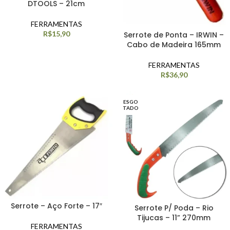
DTOOLS – 21cm
FERRAMENTAS
R$
15,90
Serrote de Ponta – IRWIN –
Cabo de Madeira 165mm
FERRAMENTAS
R$
36,90
ESGO
TADO
Serrote – Aço Forte – 17″
Serrote P/ Poda – Rio
Tijucas – 11” 270mm
FERRAMENTAS