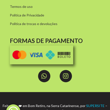
Termos de uso
Política de Privacidade
Política de trocas e devoluções
FORMAS DE PAGAMENTO
Feito com ❤️ em Bom Retiro, na Serra Catarinense, por
SUPERSITE
–