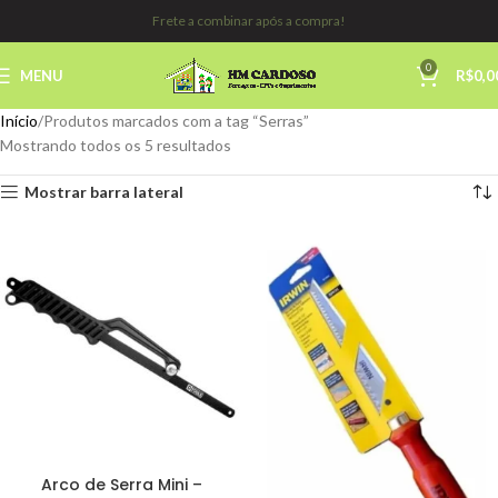
Frete a combinar após a compra!
0
MENU
R$
0,0
Início
Produtos marcados com a tag “Serras”
Mostrando todos os 5 resultados
Mostrar barra lateral
Arco de Serra Mini –