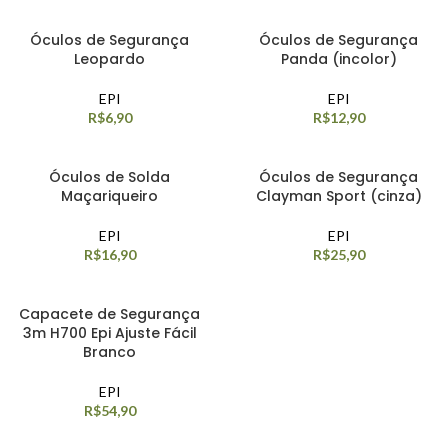
Óculos de Segurança
Óculos de Segurança
Leopardo
Panda (incolor)
EPI
EPI
R$
6,90
R$
12,90
Óculos de Solda
Óculos de Segurança
Maçariqueiro
Clayman Sport (cinza)
EPI
EPI
R$
16,90
R$
25,90
Capacete de Segurança
3m H700 Epi Ajuste Fácil
Branco
EPI
R$
54,90